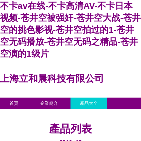
不卡av在线-不卡高清AV-不卡日本
视频-苍井空被强奸-苍井空大战-苍井
空的挑色影视-苍井空拍过的1-苍井
空无码播放-苍井空无码之精品-苍井
空演的1级片
上海立和晨科技有限公司
首頁
企業簡介
產品大全
聯系我們
企業信息
訪客留言
產品列表