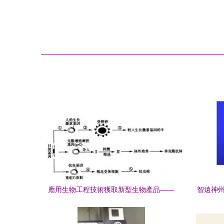
應用生物工程技術獲取新型生物產品——
智遠神州
以轉人生長激素基因為例
智遠神州