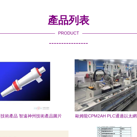
產品列表
PRODUCT
----------------
技術產品 智遠神州技術產品圖片
歐姆龍CPM2AH PLC通過以太
技術怎么樣 最新智遠神州技術產
人機交互與上位監控的案例
品展示 3158創業信息網