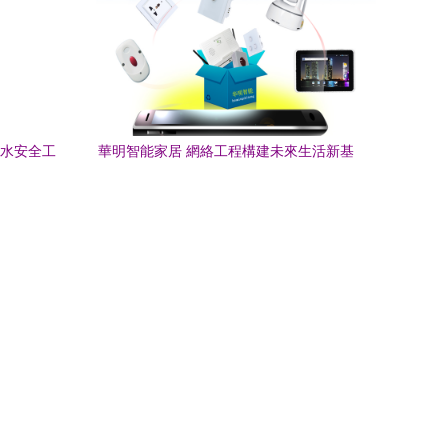
飲水安全工
華明智能家居 網絡工程構建未來生活新基
的生產廠家
座