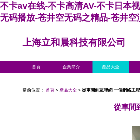
不卡av在线-不卡高清AV-不卡日本
无码播放-苍井空无码之精品-苍井空
上海立和晨科技有限公司
首頁
企業簡介
產品大全
當前位置：
首頁
>
產品大全
>
從車間到互聯網 一個網絡工程
從車間