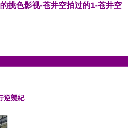
空的挑色影视-苍井空拍过的1-苍井空
行逆襲紀