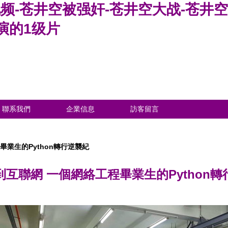
视频-苍井空被强奸-苍井空大战-苍井
演的1级片
聯系我們
企業信息
訪客留言
畢業生的Python轉行逆襲紀
到互聯網 一個網絡工程畢業生的Python轉